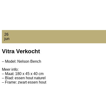
26
jun
Vitra Verkocht
– Model: Nelson Bench
Meer info:
– Maat: 180 x 45 x 40 cm
– Blad: essen hout naturel
– Frame: zwart essen hout