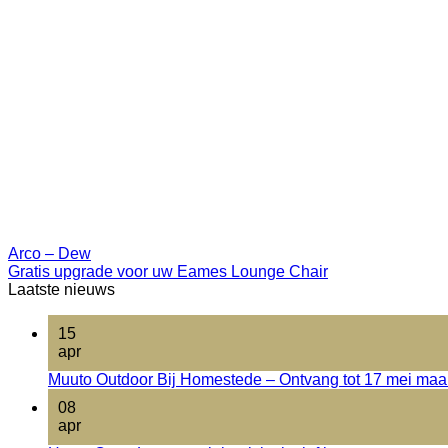
Arco – Dew
Gratis upgrade voor uw Eames Lounge Chair
Laatste nieuws
15
apr
Muuto Outdoor Bij Homestede – Ontvang tot 17 mei maar 
08
apr