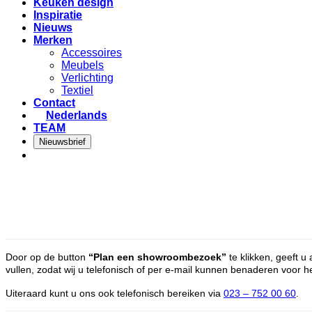
Keuken design
Inspiratie
Nieuws
Merken
Accessoires
Meubels
Verlichting
Textiel
Contact
Nederlands
TEAM
Nieuwsbrief
Door op de button
“Plan een showroombezoek”
te klikken, geeft u
vullen, zodat wij u telefonisch of per e-mail kunnen benaderen voor 
Uiteraard kunt u ons ook telefonisch bereiken via
023 – 752 00 60
.