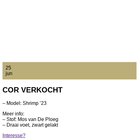
25
jun
COR VERKOCHT
– Model: Shrimp ’23
Meer info:
– Stof: Mos van De Ploeg
– Draai voet, zwart gelakt
Interesse?