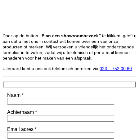
Door op de button
“Plan een showroombezoek”
te klikken, geeft u
aan dat u met ons in contact wilt komen over één van onze
producten of merken. Wij verzoeken u vriendelijk het onderstaande
formulier in te vullen, zodat wij u telefonisch of per e-mail kunnen
benaderen voor het maken van een afspraak.
Uiteraard kunt u ons ook telefonisch bereiken via
023 – 752 00 60
.
Naam *
Achternaam *
Email adres *