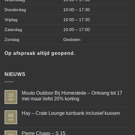
Donderdag
10:00 – 17:30
Vrijdag
10:00 – 17:30
Zaterdag
10:00 – 17:00
Zondag
Gesloten
Op afspraak altijd geopend.
NIEUWS
Muuto Outdoor Bij Homestede – Ontvang tot 17
15
mei maar liefst 20% korting
apr
Hay – Crate Lounge tuinbank inclusief kussen
08
apr
Pierre Chapo – S 15