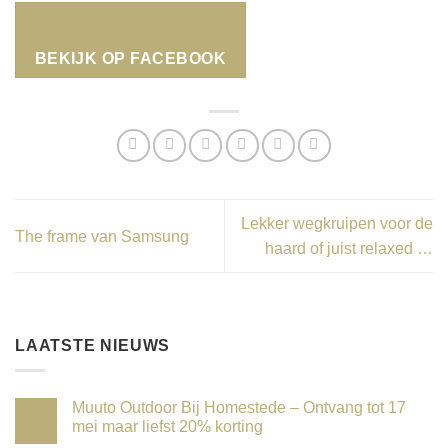
BEKIJK OP FACEBOOK
Lekker wegkruipen voor de
The frame van Samsung
haard of juist relaxed …
LAATSTE NIEUWS
Muuto Outdoor Bij Homestede – Ontvang tot 17
15
mei maar liefst 20% korting
apr