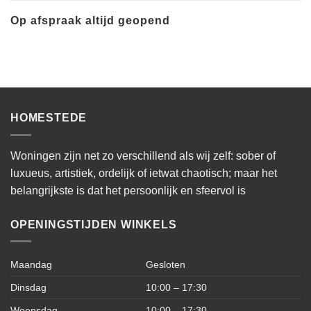
Op afspraak altijd geopend
HOMESTEDE
Woningen zijn net zo verschillend als wij zelf: sober of
luxueus, artistiek, ordelijk of ietwat chaotisch; maar het
belangrijkste is dat het persoonlijk en sfeervol is
OPENINGSTIJDEN WINKELS
Maandag
Gesloten
Dinsdag
10:00 – 17:30
Woensdag
10:00 – 17:30