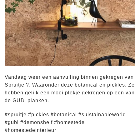
Vandaag weer een aanvulling binnen gekregen van
Spruitje,?. Waaronder deze botanical en pickles. Ze
hebben gelijk een mooi plekje gekregen op een van
de GUBI planken.
#spruitje #pickles #botanical #suistainableworld
#gubi #demonshelf #homestede
#homestedeinterieur