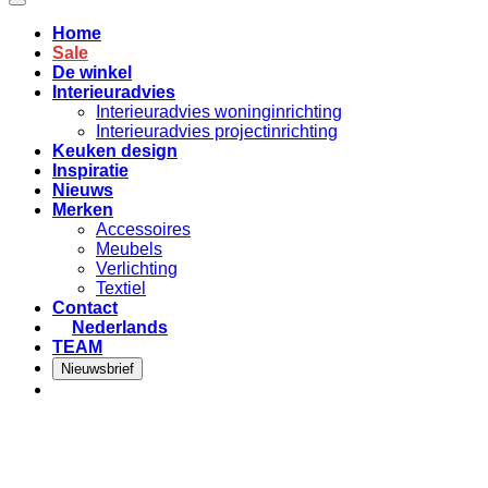
Home
Sale
De winkel
Interieuradvies
Interieuradvies woninginrichting
Interieuradvies projectinrichting
Keuken design
Inspiratie
Nieuws
Merken
Accessoires
Meubels
Verlichting
Textiel
Contact
Nederlands
TEAM
Nieuwsbrief