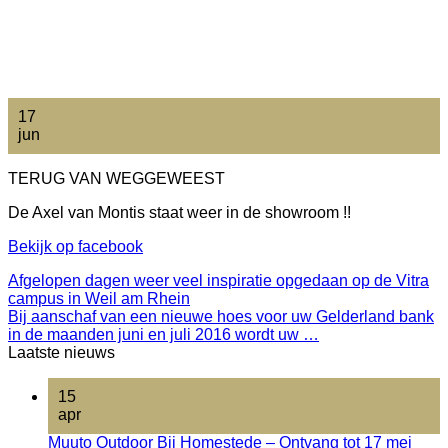
17
jun
TERUG VAN WEGGEWEEST
De Axel van Montis staat weer in de showroom !!
Bekijk op facebook
Afgelopen dagen weer veel inspiratie opgedaan op de Vitra
campus in Weil am Rhein
Bij aanschaf van een nieuwe hoes voor uw Gelderland bank
in de maanden juni en juli 2016 wordt uw …
Laatste nieuws
15
apr
Muuto Outdoor Bij Homestede – Ontvang tot 17 mei