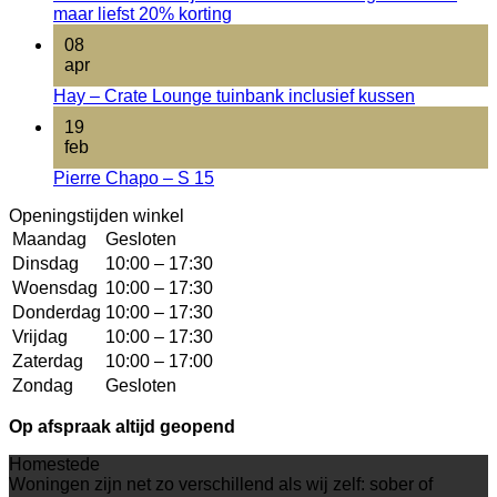
maar liefst 20% korting
08
apr
Hay – Crate Lounge tuinbank inclusief kussen
19
feb
Pierre Chapo – S 15
Openingstijden winkel
Maandag
Gesloten
Dinsdag
10:00 – 17:30
Woensdag
10:00 – 17:30
Donderdag
10:00 – 17:30
Vrijdag
10:00 – 17:30
Zaterdag
10:00 – 17:00
Zondag
Gesloten
Op afspraak altijd geopend
Homestede
Woningen zijn net zo verschillend als wij zelf: sober of