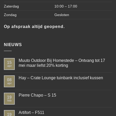
Zaterdag
10:00 – 17:00
Zondag
Gesloten
Op afspraak altijd geopend.
NIEUWS
Muuto Outdoor Bij Homestede – Ontvang tot 17
15
mei maar liefst 20% korting
apr
Hay – Crate Lounge tuinbank inclusief kussen
08
apr
Pierre Chapo – S 15
19
feb
Artifort – F511
19