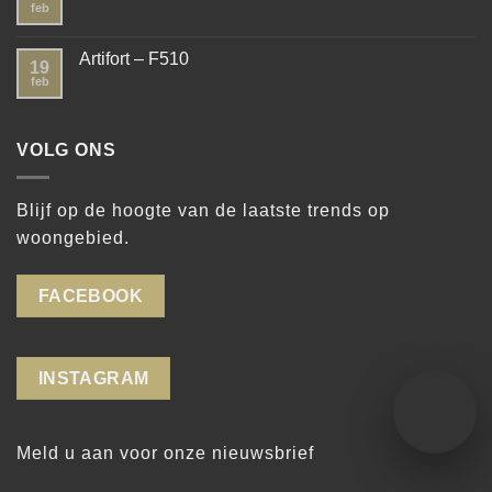
feb
Artifort – F510
19
feb
VOLG ONS
Blijf op de hoogte van de laatste trends op
woongebied.
FACEBOOK
INSTAGRAM
Meld u aan voor onze nieuwsbrief